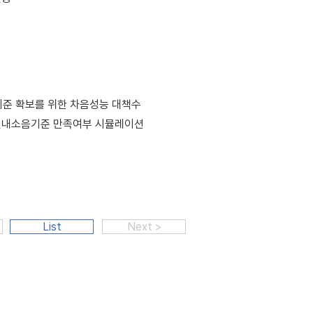
기준 확보를 위한 차음성능 대책수
후 실내소음기준 만족여부 시뮬레이션
List
Next >