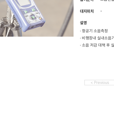
-
대지위치
설명
· 항공기 소음측정
· 비행장내 실내소음
· 소음 저감 대책 
< Previous