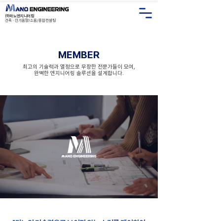
㈜마노엔지니어링
건축 · 전기음향/소음/종합컨설
팅
MEMBER
최고의 기술력과 열정으로 무장한 전문가들이 모여,
완벽한 엔지니어링 솔루션을 설계합니다.