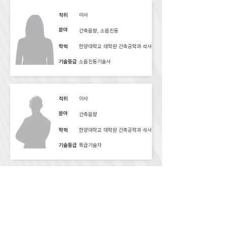
직위
이사
분야
건축음향, 소음진동
학력
한양대학교 대학원 건축공학과 석사
기술등급
소음진동기술사
직위
이사
분야
건축음향
학력
한양대학교 대학원 건축공학과 석사
기술등급
특급기술자
직위
설계소장
분야
전기음향, 영상
학력
전문학사