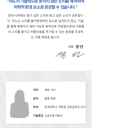
"마노의 기술력으로 보이지 않는 소리를 제어하여
미학적 환경 요소로 완성할 수 있습니다.“
현대 사회에는 듣기 싫은 소리와 듣고 싶은 소리가 공존합니
다. 마노는 소리를 불가항력적인 요소로 남겨두지 않고, 기술
을 통해 예측하고 제어 가능한 영역으로 전환함으로써 사람들
이 소리를 즐기고 아름다움을 추구할 수 있는 환경을 조성하
는 것을 목표로 합니다.
양 선
​대표
직위
대표 이사
분야
음향 총괄
학력
연세대학교 대학원 건축공학과 석사
기술등급
소음진동기술사