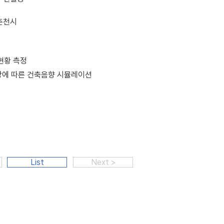
춘천시
현황 측정
장에 따른 건축음향 시뮬레이션
List
Next >