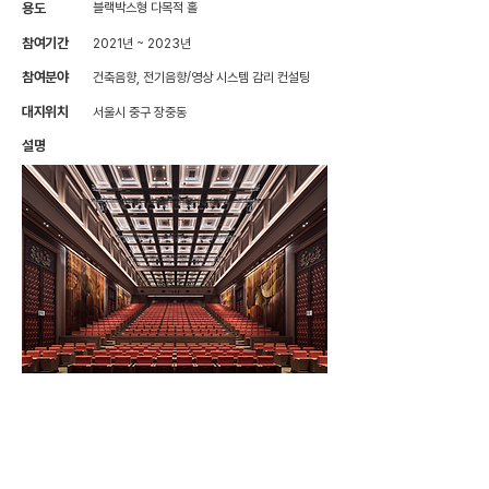
용도
블랙박스형 다목적 홀
참여기간
2021년 ~ 2023년
참여분야
건축음향, 전기음향/영상 시스템 감리 컨설팅
대지위치
서울시 중구 장중동
설명
· 공연장 음향부분 감리 용역
· 해외 컨설팅 설계사의 설계내용에 대한 음향 감리