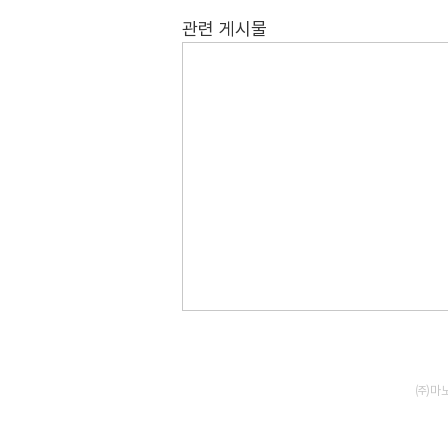
관련 게시물
㈜마