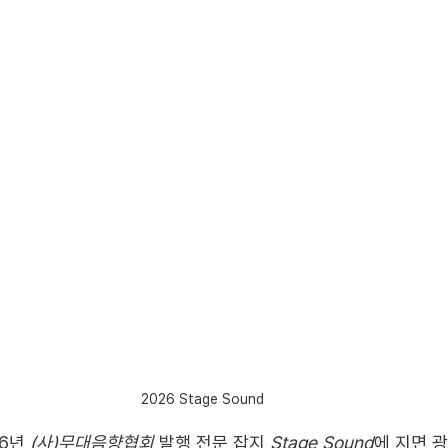
2026 Stage Sound 
6년 
(사)무대음향협회
 발행 전문 잡지 
Stage Sound
에 지면 광