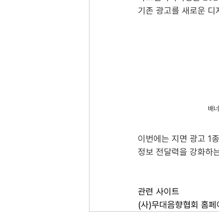
기존 광고를 새로운 디
배너
이번에는 지면 광고 1
정보 전달력을 강화하는
관련 사이트
(사)무대음향협회 홈페