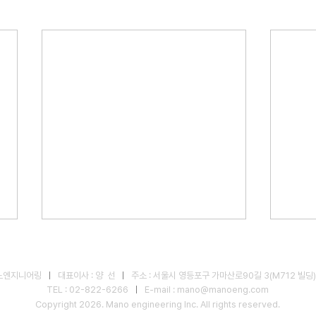
노엔지니어링
ㅣ
대표이사 : 양 선
ㅣ
주소 : 서울시 영등포구 가마산로90길 3(M712 빌딩)
TEL :
02-822-6266
ㅣ
E-mail :
mano@manoeng.com
Copyright 2026. Mano engineering Inc. All rights reserved.
부천아트센터 견학