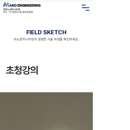
㈜마노엔지니어링
건축 · 전기음향/소음/종합컨설
팅
FIELD SKETCH
마노엔지니어링의 생생한 기술 여정을 확인하세요.
초청강의