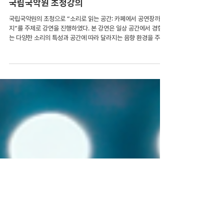
2월 4일
초청강의
국립국악원 초청강의
국립국악원의 초청으로 “소리로 읽는 공간: 카페에서 공연장까
지”를 주제로 강연을 진행하였다. 본 강연은 일상 공간에서 경험하
는 다양한 소리의 특성과 공간에 따라 달라지는 음향 환경을 주제
로 구성되었으며, 카페·도서관·공연장 등 사례를 통해 실생활과 밀
접한 음향 인식을 전달하는 데 중점을 두었다. 강연에서는 소리를
‘공기의 진동’으로 정의하고, 반사·흡음·잔향 등 공간 음향의 주요
특성과 함께 잔향시간, 명료도와 같은 음향 인자가 실제 청취 경험
에 미치는 영향을 설명하였다. 또한 동일한 소리라도 공간의 크기
와 재질, 용도에 따라 다르게 인지되는 원리를 제시하며, 건축과 음
향 설계의 통합적 접근의 중요성을 강조하였다. 특히 생활 속 사례
분석을 통해 적정 수준의 배경 소음이 집중도와 체감 환경에 미치
는 영향(백색소음 효과), 과도한 정숙 환경에서의 심리적 긴장 등
공간 음향이 사용자 경험에 미치는 요소를 구체적으로 제시하였
다. 이를 통해 단순한 소음